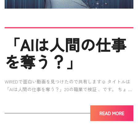
「AIは人間の仕事
を奪う？」
WIREDで面白い動画を見つけたので共有します☺ タイトルは
「AIは人間の仕事を奪う？」20の職業で検証 、です。 ちょ …
READ MORE