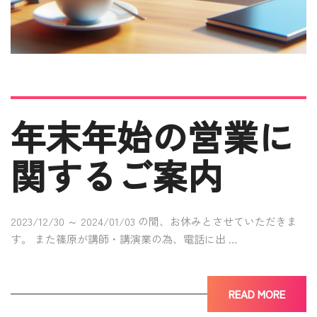
年末年始の営業に
関するご案内
2023/12/30 ～ 2024/01/03 の間、お休みとさせていただきま
す。 また篠原が講師・講演業の為、電話に出 …
READ MORE