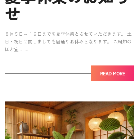
せ
８月５日～１６日までを夏季休業とさせていただきます。 土
日・祝日に関しましても暦通りお休みとなります。 ご周知の
ほど宜し …
READ MORE