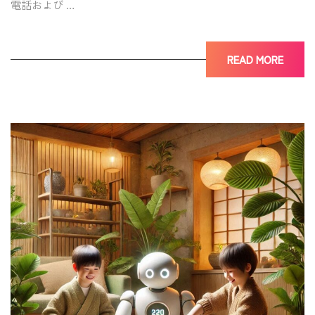
電話および …
READ MORE