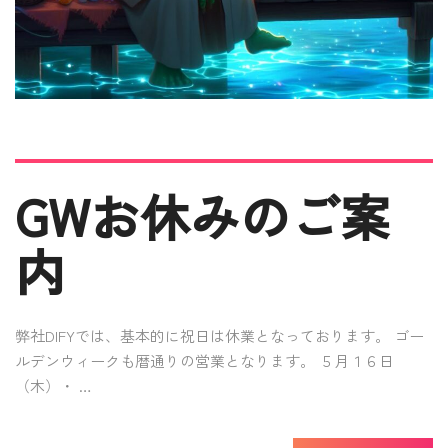
GWお休みのご案
内
弊社DIFYでは、基本的に祝日は休業となっております。 ゴー
ルデンウィークも暦通りの営業となります。 ５月１６日
（木）・ …