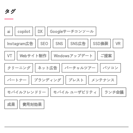
タグ
ai
copilot
DX
Googleサーチコンソール
Instagram広告
SEO
SNS
SNS広告
SSD換装
VR
VT
Webサイト制作
Windowsアップデート
ご提案
クリーニング
ネット広告
バーチャルツアー
パソコン
パートナー
ブランディング
ブレスト
メンテナンス
モバイルフレンドリー
モバイル ユーザビリティ
ランチ会議
成果
費用対効果