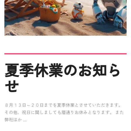
夏季休業のお知ら
せ
８月１３日～２０日までを夏季休業とさせていただきます。
その他、祝日に関しましても暦通りお休みとなります。 また
弊社はか …