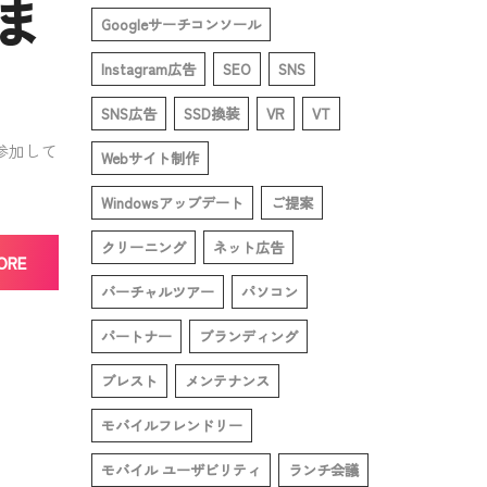
しま
Googleサーチコンソール
Instagram広告
SEO
SNS
SNS広告
SSD換装
VR
VT
も参加して
Webサイト制作
Windowsアップデート
ご提案
クリーニング
ネット広告
ORE
バーチャルツアー
パソコン
パートナー
ブランディング
ブレスト
メンテナンス
モバイルフレンドリー
モバイル ユーザビリティ
ランチ会議