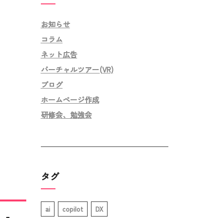
お知らせ
コラム
ネット広告
バーチャルツアー(VR)
ブログ
ホームページ作成
研修会、勉強会
タグ
ai
copilot
DX