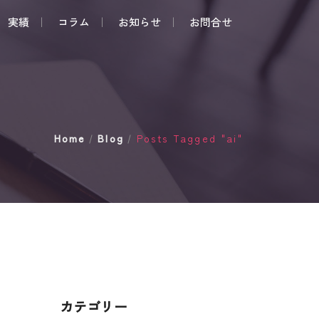
実績
コラム
お知らせ
お問合せ
Home
Blog
Posts Tagged "ai"
/
/
カテゴリー