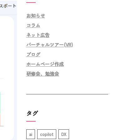
お知らせ
コラム
ネット広告
バーチャルツアー(VR)
ブログ
ホームページ作成
研修会、勉強会
タグ
ai
copilot
DX