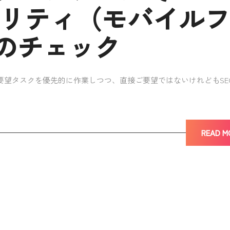
ビリティ（モバイル
のチェック
要望タスクを優先的に作業しつつ、直接ご要望ではないけれどもSE
READ M