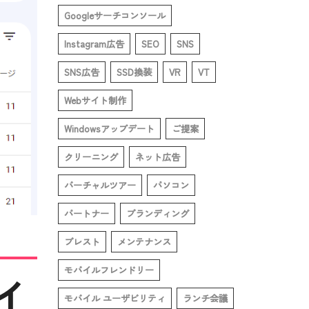
Googleサーチコンソール
Instagram広告
SEO
SNS
SNS広告
SSD換装
VR
VT
Webサイト制作
Windowsアップデート
ご提案
クリーニング
ネット広告
バーチャルツアー
パソコン
パートナー
ブランディング
ブレスト
メンテナンス
モバイルフレンドリー
イ
モバイル ユーザビリティ
ランチ会議