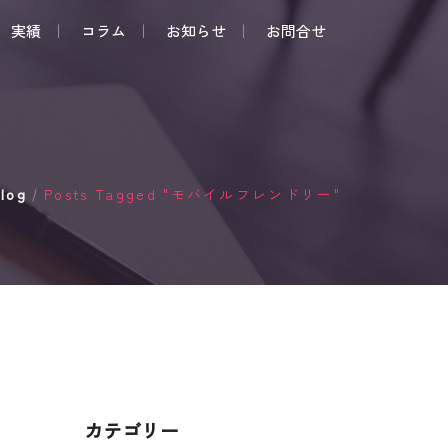
実績
コラム
お知らせ
お問合せ
log
Posts Tagged "モバイルフレンドリー"
/
カテゴリー