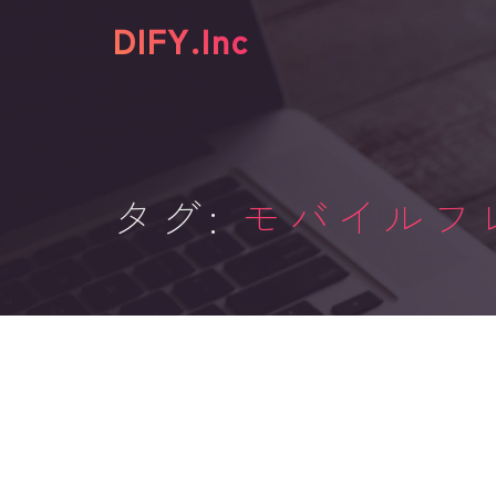
DIFY.Inc
タグ:
モバイルフ