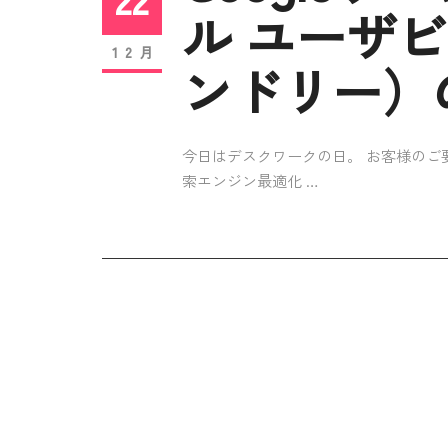
ル ユーザ
12月
ンドリー）
今日はデスクワークの日。 お客様のご
索エンジン最適化 …