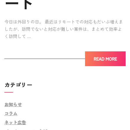
ート
今日は外回りの日。 最近はリモートでの対応もだいぶ増えま
したが、訪問でないと対応が難しい案件は、まとめて効率よ
く訪問して …
READ MORE
カテゴリー
お知らせ
コラム
ネット広告