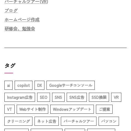
バーチャルツアー(VR)
ブログ
ホームページ作成
研修会、勉強会
タグ
ai
copilot
DX
Googleサーチコンソール
Instagram広告
SEO
SNS
SNS広告
SSD換装
VR
VT
Webサイト制作
Windowsアップデート
ご提案
クリーニング
ネット広告
バーチャルツアー
パソコン