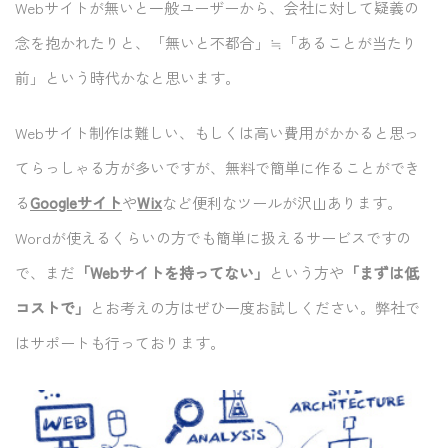
Webサイトが無いと一般ユーザーから、会社に対して疑義の
念を抱かれたりと、「無いと不都合」≒「あることが当たり
前」という時代かなと思います。
Webサイト制作は難しい、もしくは高い費用がかかると思っ
てらっしゃる方が多いですが、無料で簡単に作ることができ
る
Googleサイト
や
Wix
など便利なツールが沢山あります。
Wordが使えるくらいの方でも簡単に扱えるサービスですの
で、まだ
「Webサイトを持ってない」
という方や
「まずは低
コストで」
とお考えの方はぜひ一度お試しください。弊社で
はサポートも行っております。