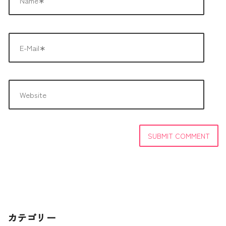
カテゴリー