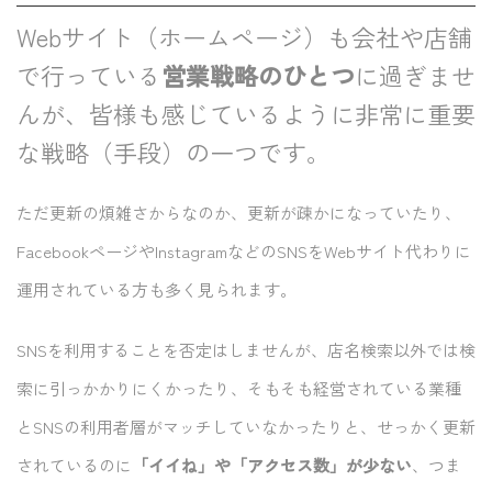
Webサイト（ホームページ）も会社や店舗
で行っている
営業戦略のひとつ
に過ぎませ
んが、皆様も感じているように非常に重要
な戦略（手段）の一つです。
ただ更新の煩雑さからなのか、更新が疎かになっていたり、
FacebookページやInstagramなどのSNSをWebサイト代わりに
運用されている方も多く見られます。
SNSを利用することを否定はしませんが、店名検索以外では検
索に引っかかりにくかったり、そもそも経営されている業種
とSNSの利用者層がマッチしていなかったりと、せっかく更新
されているのに
「イイね」や「アクセス数」が少ない
、つま