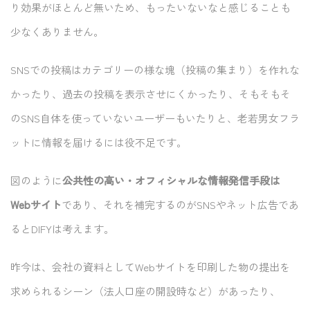
り効果がほとんど無いため、もったいないなと感じることも
少なくありません。
SNSでの投稿はカテゴリーの様な塊（投稿の集まり）を作れな
かったり、過去の投稿を表示させにくかったり、そもそもそ
のSNS自体を使っていないユーザーもいたりと、老若男女フラ
ットに情報を届けるには役不足です。
図のように
公共性の高い・オフィシャルな情報発信手段は
Webサイト
であり、それを補完するのがSNSやネット広告であ
るとDIFYは考えます。
昨今は、会社の資料としてWebサイトを印刷した物の提出を
求められるシーン（法人口座の開設時など）があったり、