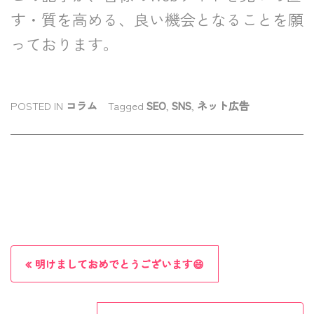
す・質を高める、良い機会となることを願
っております。
POSTED IN
コラム
Tagged
SEO
,
SNS
,
ネット広告
P
明けましておめでとうございます😄
o
s