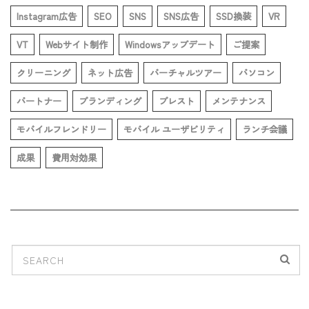
Instagram広告
SEO
SNS
SNS広告
SSD換装
VR
VT
Webサイト制作
Windowsアップデート
ご提案
クリーニング
ネット広告
バーチャルツアー
パソコン
パートナー
ブランディング
ブレスト
メンテナンス
モバイルフレンドリー
モバイル ユーザビリティ
ランチ会議
成果
費用対効果